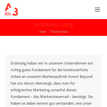
Archives:
Long
Sie befinden sich hier:
Start
Testimonials
Erstmalig haben wir in unserem Unternehmen ein
richtig gutes Fundament für die kontinuierliche
Arbeit an unserem Markenauftritt! Avenir Beyond
hat uns davon überzeugt, dass man für
erfolgreiches Marketing zunächst dieses
Fundament – das Markensteuerrad – benötigt. Sie
haben es dabei extrem gut verstanden, wie unser